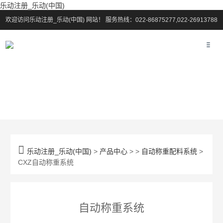
乐动注册_乐动(中国)
欢迎访问乐动注册_乐动(中国) 网站！
服务热线：022-86875277,022-26913788

乐动注册_乐动(中国)
>
产品中心
> >
自动称重配料系统
>
CXZ自动称重系统
自动称重系统