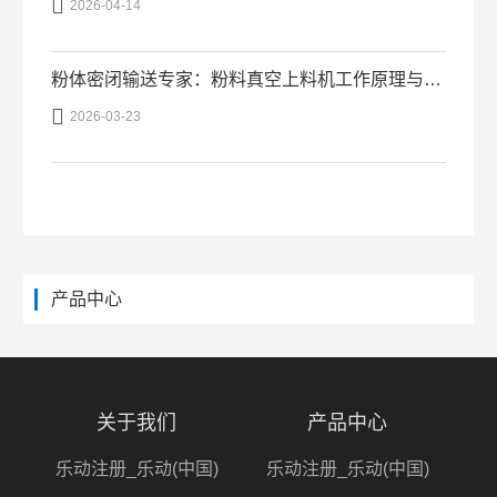

2026-04-14
粉体密闭输送专家：粉料真空上料机工作原理与优势

2026-03-23
产品中心
关于我们
产品中心
乐动注册_乐动(中国)
乐动注册_乐动(中国)