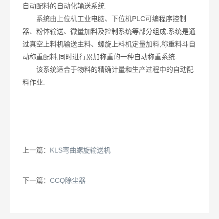
自动配料的自动化输送系统.
系统由上位机工业电脑、下位机PLC可编程序控制
器、粉体输送、微量加料及控制系统等部分组成.系统是通
过真空上料机输送主料、螺旋上料机定量加料,称重料斗自
动称重配料,同时进行累加称重的一种自动称重系统.
该系统适合于物料的精确计量和生产过程中的自动配
料作业.
上一篇：
KLS弯曲螺旋输送机
下一篇：
CCQ除尘器