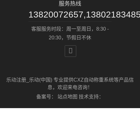
服务热线
13820072657,1380218348
客服服务时段：周一至周日，8:30 -
20:30，节假日不休

乐动注册_乐动(中国) 专业提供CXZ自动称重系统等产品信
息，欢迎来电咨询！
备案号：
站点地图
技术支持：