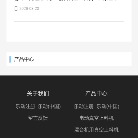

2026-03-23
产品中心
关于我们
产品中心
乐动注册_乐动(中国)
乐动注册_乐动(中国)
留言反馈
电动真空上料机
混合机用真空上料机