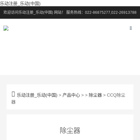
乐动注册_乐动(中国)
欢迎访问乐动注册_乐动(中国) 网站！
服务热线：022-86875277,022-26913788

乐动注册_乐动(中国)
>
产品中心
> >
除尘器
> CCQ除尘
器
除尘器