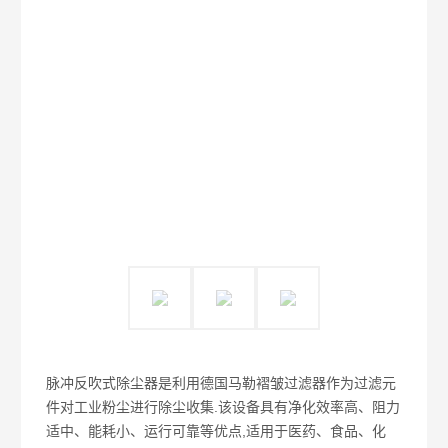
脉冲反吹式除尘器是利用德国马勒褶皱过滤器作为过滤元
件对工业粉尘进行除尘收集.该设备具有净化效率高、阻力
适中、能耗小、运行可靠等优点,适用于医药、食品、化