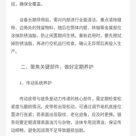
拭，确保全覆盖。
设备长期停用前，需对内部进行全面清洁，重点清除缝
隙、边角处的残留物料，随后在筒体内壁、转轴等金属部位
涂抹防锈油脂，防止闲置期间生锈。重新启用时，要先擦拭
掉防锈油脂，再进行空机运行检查，确认无异常后再投入生
产。
二、聚焦关键部件，做好定期养护
1、传动系统养护
传动皮带与链条是动力传递的核心部件，需定期检查松
紧度与磨损情况。皮带若出现松动，可通过调节电机底座位
置进行张紧；若表面出现裂纹、老化迹象，应及时更换。链
条则要定期清理表面油污与杂物，涂抹专用润滑油，保证传
动顺畅，避免因润滑不足导致磨损加剧。