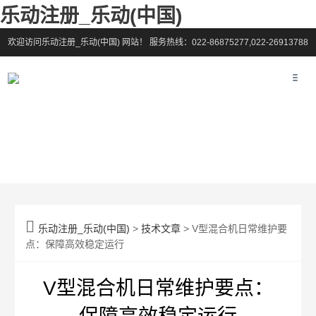
乐动注册_乐动(中国)
欢迎访问乐动注册_乐动(中国) 网站！
服务热线：022-86875277,022-26913788

乐动注册_乐动(中国)
>
技术文章
> V型混合机日常维护要
点：保障高效稳定运行
V型混合机日常维护要点：