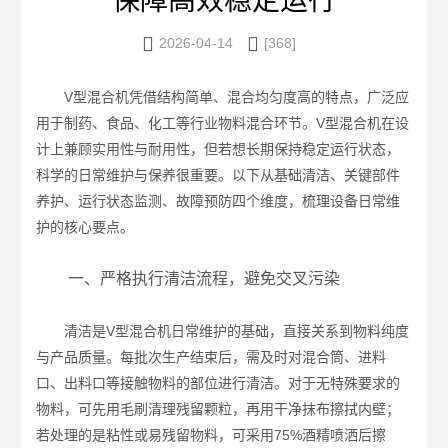
保障高效稳定运行


2026-04-14
[368]
V型混合机凭借结构简单、混合均匀度高的特点，广泛应
用于制药、食品、化工等行业物料混合环节。V型混合机在设
计上兼顾实用性与耐用性，但若想长期保持稳定运行状态，
科学的日常维护与保养很重要。以下从基础清洁、关键部件
养护、运行状态监测、故障预防四个维度，梳理设备日常维
护的核心要点。
一、严格执行清洁流程，避免交叉污染
清洁是V型混合机日常维护的基础，直接关系到物料纯度
与产品质量。每批次生产结束后，需及时对混合筒、进料
口、出料口等接触物料的部位进行清洁。对于无特殊要求的
物料，可先用毛刷清理残留颗粒，再用干净抹布擦拭内壁；
若处理的是粘性或易残留物料，可采用75%酒精喷洒后擦