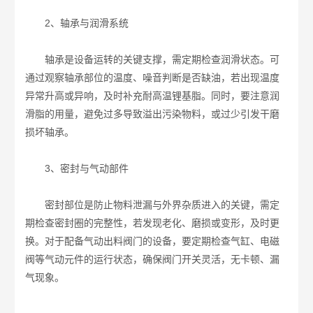
2、轴承与润滑系统
轴承是设备运转的关键支撑，需定期检查润滑状态。可
通过观察轴承部位的温度、噪音判断是否缺油，若出现温度
异常升高或异响，及时补充耐高温锂基脂。同时，要注意润
滑脂的用量，避免过多导致溢出污染物料，或过少引发干磨
损坏轴承。
3、密封与气动部件
密封部位是防止物料泄漏与外界杂质进入的关键，需定
期检查密封圈的完整性，若发现老化、磨损或变形，及时更
换。对于配备气动出料阀门的设备，要定期检查气缸、电磁
阀等气动元件的运行状态，确保阀门开关灵活，无卡顿、漏
气现象。