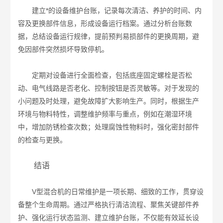
建立*的设备维护台账，记录每次清洁、养护的时间、内
容及更换部件信息，形成设备运行档案。通过分析台账数
据，总结设备运行规律，提前预判易损部件的更换周期，避
免因部件突然损坏导致停机。
定期对设备进行全面检查，包括底座固定螺栓是否松
动、电气线路是否老化、控制按钮是否灵敏等。对于发现的
小问题及时处理，避免故障扩大影响生产。同时，根据生产
环境与物料特性，调整维护频率与重点，例如在潮湿环境
中，增加防锈检查次数；处理腐蚀性物料时，强化密封部件
的检查与更换。
结语
V型混合机的日常维护是一项长期、细致的工作，贯穿设
备整个生命周期。通过严格执行清洁流程、聚焦关键部件养
护、强化运行状态监测、建立维护台账，不仅能有效延长设