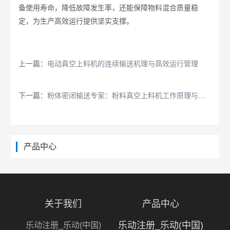
备使用寿命，降低故障发生率，还能保障物料混合质量稳
定，为生产高效运行提供坚实支撑。
上一篇：
电动真空上料机的连续输送机理与高效运行管理
下一篇：
粉体密闭输送专家：粉料真空上料机工作原理与优势
产品中心
关于我们
产品中心
乐动注册_乐动(中国)
乐动注册_乐动(中国)