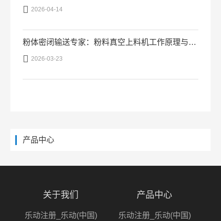

2026-04-14
粉体密闭输送专家：粉料真空上料机工作原理与优势

2026-03-23
产品中心
关于我们
产品中心
乐动注册_乐动(中国)
乐动注册_乐动(中国)