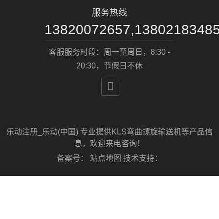
服务热线
13820072657,1380218348
客服服务时段：周一至周日，8:30 -
20:30，节假日不休

乐动注册_乐动(中国) 专业提供KLS弯曲螺旋输送机等产品信
息，欢迎来电咨询！
备案号：
站点地图
技术支持：