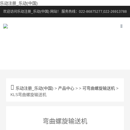
乐动注册_乐动(中国)
欢迎访问乐动注册_乐动(中国) 网站！
服务热线：022-86875277,022-26913788

乐动注册_乐动(中国)
>
产品中心
> >
可弯曲螺旋输送机
>
KLS弯曲螺旋输送机
弯曲螺旋输送机