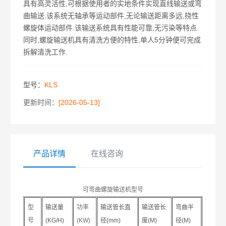
具有高灵活性,可根据使用者的实地条件实现直线输送或弯
曲输送.该系统无轴承等运动部件,无论输送距离多远,挠性
螺旋体运动部件.该输送系统具有性能可靠,无污染等特点.
同时,螺旋输送机具有清洗方便的特性,单人5分钟便可完成
拆解清洗工作.
型号：
KLS
更新时间：
[2026-05-13]
产品详情
在线咨询
可弯曲螺旋输送机型号
型
输送量
功率
输送管长直
输送管长
弯曲半
号
(KG/H)
(KW)
径(mm)
度(M)
径(M)