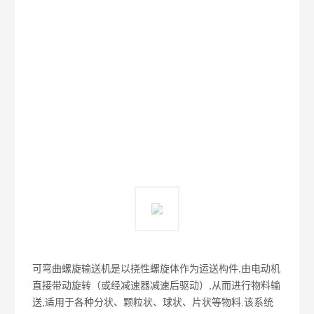
可弯曲螺旋输送机是以挠性螺旋体作为运送构件,由电动机
直接带动旋转（或经减速器减速后驱动）,从而进行物料输
送,适用于各种分状、颗粒状、球状、片状等物料.该系统