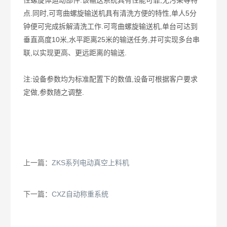
性螺旋体运动部件.该输送系统具有性能可靠,无污染等特
点.同时,可弯曲螺旋输送机具有清洗方便的特性,单人5分
钟便可完成拆解清洗工作.可弯曲螺旋输送机,单台可达到
垂直高度10米,水平距离25米的输送任务,并可实现多台串
联,以实现更高、更远距离的输送.
注:设备参数均为标准配置下的数值,设备可根据客户要求
定做,参数随之调整.
上一篇：
ZKS系列电动真空上料机
下一篇：
CXZ自动称重系统