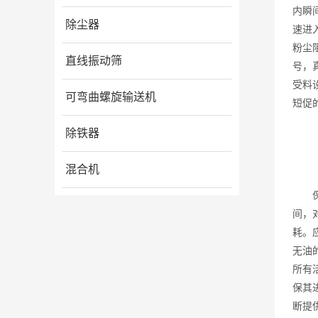
内瞬
除尘器
速进
粉尘
直线振动筛
号，
受料
可弯曲螺旋输送机
短促
除铁器
混合机
保
间，
耗。
无油
所有
保其
断提