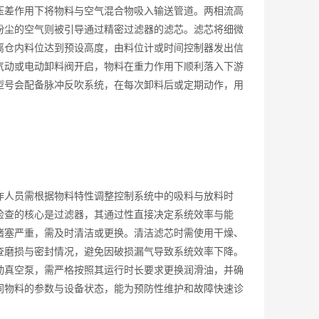
压差作用下将物料与空气混合物吸入输送管道。两相流高
粉尘的空气则被引导通过精密过滤器的滤芯。滤芯将细微
离仓内料位达到预设高度，由料位计或时间控制器发出信
气动或电动卸料阀开启，物料在重力作用下顺利落入下游
型号会配备脉冲反吹系统，在每次卸料后或定期动作，用
作人员需根据物料特性调整控制系统中的吸料与放料时
检查的核心是过滤器，其通过性直接决定系统效率与能
堵塞严重，需及时清洁或更换。清洁滤芯时需使用干燥、
查磨损与密封情况，避免因破损漏气导致系统效率下降。
动真空泵，需严格按照其运行时长要求更换润滑油，并确
同物料的参数与设备状态，能为预防性维护和故障快速诊