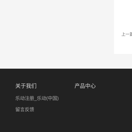
上一
关于我们
产品中心
乐动注册_乐动(中国)
留言反馈