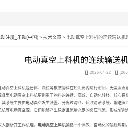
乐动注册_乐动(中国)
>
技术文章
> 电动真空上料机的连续输送机
电动真空上料机的连续输送


2026-04-22
[266
真空上料机是粉体、颗粒等散装物料在短距离内进行密闭、无尘垂直或
标准型电动真空上料机更侧重于物料的连续、高效、自动化转移，核心目
。其系统主要由电动真空发生装置、分离过滤仓、反吹清洁系统、输送管
风机等电动真空源，它们能够产生稳定且流量充足的负压气流，形成*的物
剖析其工作机理，
电动真空上料机
遵循一个高效、自动化的输送周期