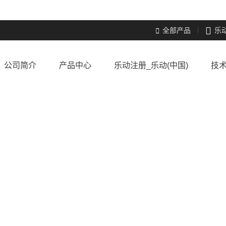

全部产品
乐

公司简介
产品中心
乐动注册_乐动(中国)
技