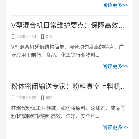
阅读更多>>
V型混合机日常维护要点：保障高效稳定运行


2026-04-14
372
V型混合机凭借结构简单、混合均匀度高的特点，广
泛应用于制药、食品、化工等行业物料...
阅读更多>>
粉体密闭输送专家：粉料真空上料机工作原理与优势


2026-03-23
532
在现代粉体工业领域，如何将原料、添加剂、成品等
粉状或颗粒状物料高效、洁净、安全地...
阅读更多>>