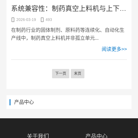
系统兼容性：制药真空上料机与上下游设备的接口匹配


2026-03-19
493
在制药行业的固体制剂、原料药等连续化、自动化生
产线中，制药真空上料机并非孤立单元...
阅读更多>>
下一页
末页
产品中心
关于我们
产品中心