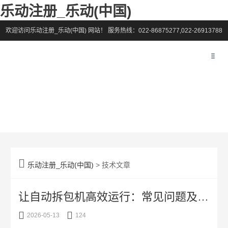
乐动注册_乐动(中国)
欢迎访问乐动注册_乐动(中国) 网站！
服务热线：022-86875277,022-26913788

乐动注册_乐动(中国)
> 技术文章
让自动拆包机高效运行：常见问题及应对策略


2026-05-13
124