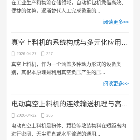
在工业生产和物流仓储领域，自动拆包机凭借高效、
便捷的优势，逐渐替代人工完成繁重的...
阅读更多>>
真空上料机的系统构成与多元化应用选型


2026-04-27
227
真空上料机，作为一个涵盖多种动力形式的设备类
别，其根本原理是利用真空负压产生的压...
阅读更多>>
电动真空上料机的连续输送机理与高效运行管理


2026-04-22
265
电动真空上料机是粉体、颗粒等散装物料在短距离内
进行密闭、无尘垂直或水平输送的通用...