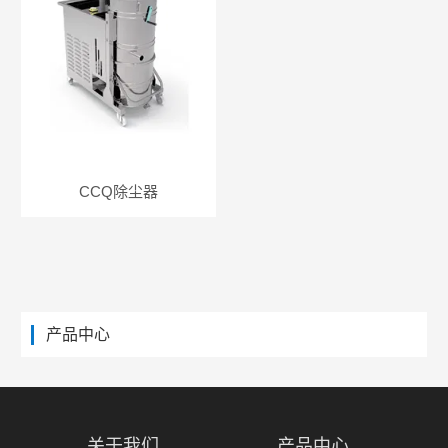
CCQ除尘器
产品中心
关于我们
产品中心