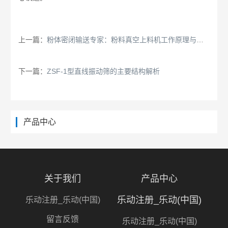
上一篇：
粉体密闭输送专家：粉料真空上料机工作原理与优势
下一篇：
ZSF-1型直线振动筛的主要结构解析
产品中心
关于我们
产品中心
乐动注册_乐动(中国)
乐动注册_乐动(中国)
留言反馈
乐动注册_乐动(中国)