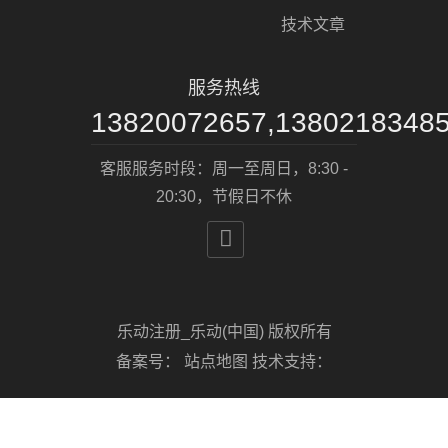
技术文章
服务热线
13820072657,1380218348
客服服务时段：周一至周日，8:30 -
20:30，节假日不休

乐动注册_乐动(中国) 版权所有
备案号：
站点地图
技术支持：