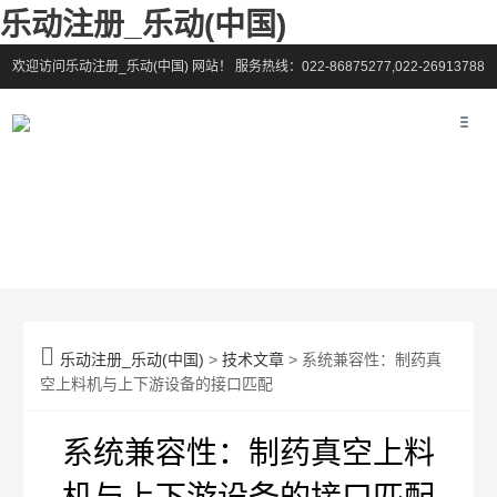
乐动注册_乐动(中国)
欢迎访问乐动注册_乐动(中国) 网站！
服务热线：022-86875277,022-26913788

乐动注册_乐动(中国)
>
技术文章
> 系统兼容性：制药真
空上料机与上下游设备的接口匹配
系统兼容性：制药真空上料