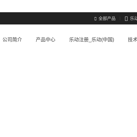

全部产品
乐

公司简介
产品中心
乐动注册_乐动(中国)
技