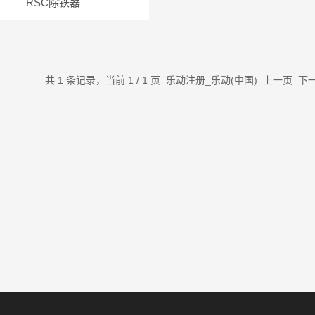
RSC除铁器
共 1 条记录，当前 1 / 1 页 乐动注册_乐动(中国) 上一页 