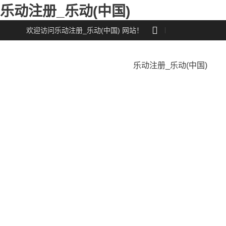
乐动注册_乐动(中国)

欢迎访问乐动注册_乐动(中国) 网站！
乐动注册_乐动(中国)