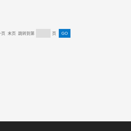
下一页 末页 跳转到第
页