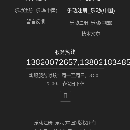
乐动注册_乐动(中国)
乐动注册_乐动(中国)
留言反馈
乐动注册_乐动(中国)
技术文章
服务热线
13820072657,1380218348
客服服务时段：周一至周日，8:30 -
20:30，节假日不休

乐动注册_乐动(中国) 版权所有