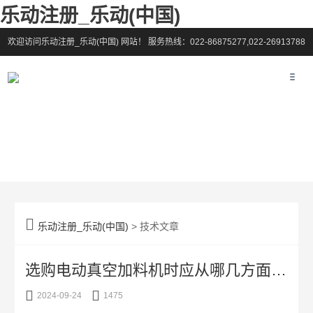
乐动注册_乐动(中国)
欢迎访问乐动注册_乐动(中国) 网站！
服务热线：022-86875277,022-26913788

乐动注册_乐动(中国)
> 技术文章
选购电动真空加料机时应从哪几方面考虑？


2024-09-24
1475