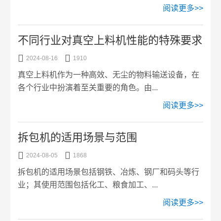
阅读更多>>
不同行业对真空上料机性能的特殊要求


2024-08-16
1910
真空上料机作为一种高效、无尘的物料输送设备，在
各个行业中扮演着至关重要的角色。由...
阅读更多>>
拆包机的适用场景与范围


2024-08-05
1868
拆包机的适用场景包括钢铁、冶炼、钢厂和码头等行
业；其使用范围包括化工、粮食加工、...
阅读更多>>