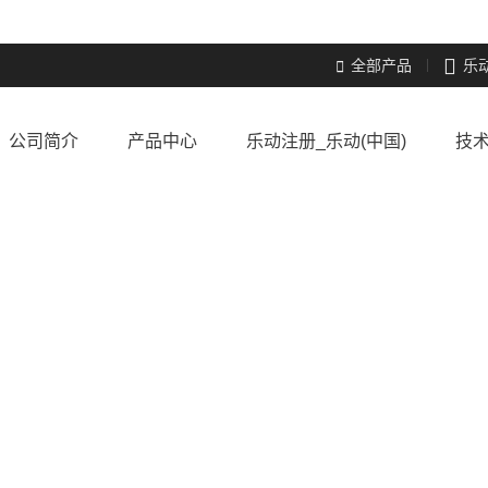

全部产品
乐

公司简介
产品中心
乐动注册_乐动(中国)
技