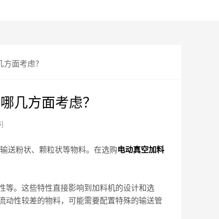
几方面考虑？
从哪几方面考虑？
6]
输送粉状、颗粒状等物料。在选购
电动真空加料
等。这些特性直接影响到加料机的设计和选
流动性较差的物料，可能需要配置特殊的输送管