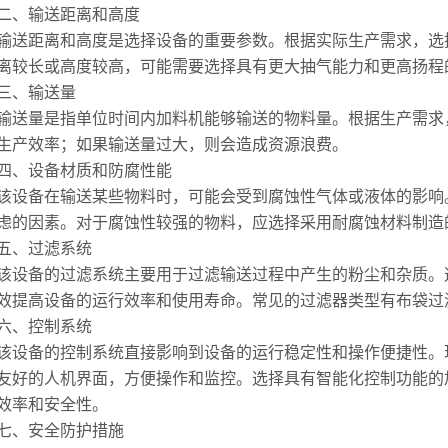
、输送距离和高度
距离和高度是选择设备的重要参数。根据实际生产需求，选择
离较长或高度较高，可能需要选择具有更大抽气能力和更高扬程
、输送量
量是指单位时间内加料机能够输送的物料量。根据生产需求，
生产效率；如果输送量过大，则会造成资源浪费。
、设备材质和防腐性能
备在输送某些物料时，可能会受到腐蚀性气体或液体的影响。
虑的因素。对于腐蚀性较强的物料，应选择采用耐腐蚀材料制造
、过滤系统
备的过滤系统主要用于过滤输送过程中产生的粉尘和杂质。选
效提高设备的运行效率和使用寿命。常见的过滤器类型有布袋过
、控制系统
备的控制系统直接影响到设备的运行稳定性和操作便捷性。现
友好的人机界面，方便操作和监控。选择具有智能化控制功能的
效率和安全性。
、安全防护措施