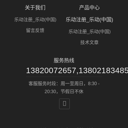
关于我们
产品中心
乐动注册_乐动(中国)
乐动注册_乐动(中国)
留言反馈
乐动注册_乐动(中国)
技术文章
服务热线
13820072657,1380218348
客服服务时段：周一至周日，8:30 -
20:30，节假日不休
