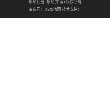
乐动注册_乐动(中国) 版权所有
备案号：
站点地图
技术支持：