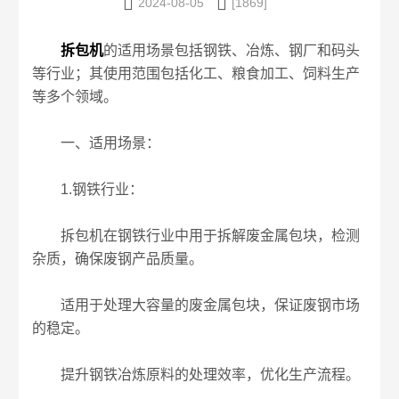


2024-08-05
[1869]
拆包机
的适用场景包括钢铁、冶炼、钢厂和码头
等行业；其使用范围包括化工、粮食加工、饲料生产
等多个领域。
一、适用场景：
1.钢铁行业：
拆包机在钢铁行业中用于拆解废金属包块，检测
杂质，确保废钢产品质量。
适用于处理大容量的废金属包块，保证废钢市场
的稳定。
提升钢铁冶炼原料的处理效率，优化生产流程。