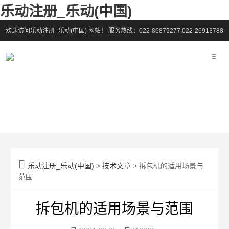
乐动注册_乐动(中国)
欢迎访问乐动注册_乐动(中国) 网站！
服务热线：022-86875277,022-26913788

乐动注册_乐动(中国)
>
技术文章
> 拆包机的适用场景与
范围
拆包机的适用场景与范围