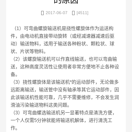
的原因


2017-06-07
[4511]
（1）可弯曲螺旋输送机是挠性螺旋体作为运送构
件，由电动机直接带动旋转（或经减速器减速后驱
动）输送物料，适用于输送各种粉状、颗粒状、球
状、片状等物料。
（2）该螺旋输送机可以作直线输送，也可以弯曲输
送，这种高度灵活性让使用者非常方便地不止各种设
备。
（3）挠性螺旋体是该输送机*的运动部件，无论做多
远距离输送，输送管中没有轴承等其它运动部件，因
此该输送机性能可靠，几乎不需要维修，不会发生润
滑油污染输送物料这类问题。
（3）可弯曲螺选输送机另一显著特点是清洗方便，
一个人仅需5分钟就能将输送机解体，进行清洗工
作。