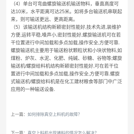
（4）单台可弯曲螺旋输送机输送物料，垂直高度可
达10米，水平距离可达25米。如将多台输送机串联起
来，则可输送更远、更高距离。
（5）该输送机结构新颖密封性能好,技术先进,装维护
方便,运转平稳,嗓声小,密封性能好,螺旋输送机可在若
干位置进行中间加载和多点加载,操作安全,方便可靠.
螺旋输送机主要用于输送粉状颗粒状和小块状物料,如
煤粉、炉灰、水泥、化肥、纯碱、砂糖、谷物等;螺旋
输送机/螺旋给料机结构新颖密封性能好,可在若干位
置进行中间加载和多点加载,操作安全,方便可靠.螺旋
式输送机/螺旋给料机是在化工建材粮食等部门中广泛
应用的一种输送设备.
上一篇：
如何排除真空上料机的故障？
下一篇：
真空上料机出现堵料的情况怎么解决？