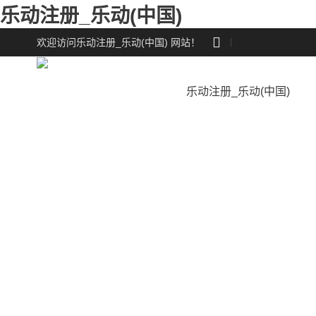
乐动注册_乐动(中国)

欢迎访问乐动注册_乐动(中国) 网站！
乐动注册_乐动(中国)