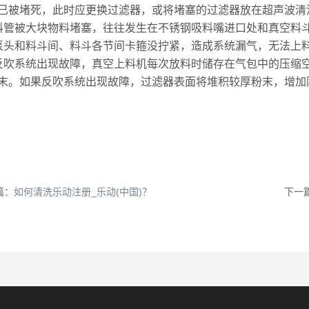
已被堵死，此时应更换过滤器，或将堵塞的过滤器放在超声波清
料管被大块物料堵塞，往往发生在不锈钢吸料嘴进口处和真空料
泵头和料斗间、料斗各节间卡箍没拧紧，造成系统漏气，无法上
反吹系统出现故障，真空上料机每次放料时储存在气包中的压缩
末。如果反吹系统出现故障，过滤器表面将堆积较厚粉末，增加
篇：
如何清洗乐动注册_乐动(中国)？
下一