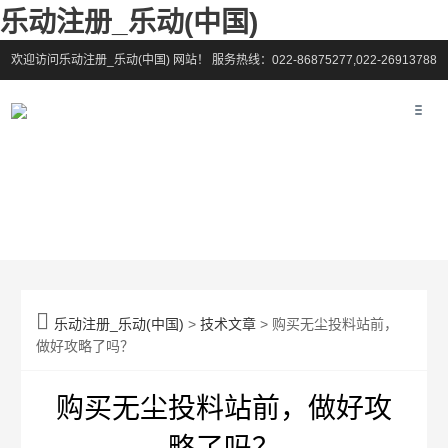
乐动注册_乐动(中国)
欢迎访问乐动注册_乐动(中国) 网站！
服务热线：022-86875277,022-26913788

乐动注册_乐动(中国)
>
技术文章
> 购买无尘投料站前，
做好攻略了吗？
购买无尘投料站前，做好攻