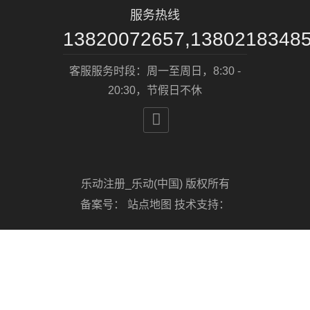
服务热线
13820072657,1380218348
客服服务时段：周一至周日，8:30 -
20:30，节假日不休

乐动注册_乐动(中国) 版权所有
备案号：
站点地图
技术支持：