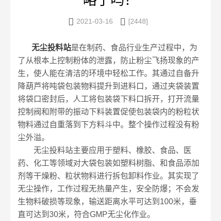
略了吗？


2021-03-16
[2448]
无尘投料站
是在制药、食品行业生产过程中，为
了从根本上控制粉体的泄露，防止粉尘飞扬现象的产
生，使人能在清洁的环境中轻松工作。其通过自备升
降葫芦将吨袋包装物料提升到进料口，通过夹袋装置
将袋口密封后，人工将包装袋下料口拆开，打开流量
控制阀和附带的振动下料装置促使包装袋内的粉粒状
物料通过自重落到下方料斗中。整个操作过程没有粉
尘外溢。
无尘投料站主要应用于塑料、橡胶、食品、医
药、化工等领域对大袋包装如塑料树脂、和食品添加
剂等干燥粉、粒状物料进行拆包卸料作业。其实现了
无尘操作，工作过程无热量产生，安全防爆；不会发
生物料破损等现象，输送距离水平可达到100米，垂
直可达到30米，符合GMP无尘化作业。