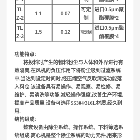
TL
可定
进口0.5μm聚
1.1
0.07
Z-2
制
酯覆膜*2
TL
进口0.5μm聚
1.5
0.12
可定制
Z-3
酯覆膜*4
功能特点:
将投料时产生的物料粉尘与人体和外界进行有
效隔离,在风机的负压作用下将粉尘吸到过滤系统
中,当达到设定时间时,经压缩空气反吹清洗功能落
入料仓.该设备具有易操作、易观察、易检修、易
维护、易清洗等功能,减轻操作强度,改善生产环境,
提高产品质量.设备可选用SS304/316L材质,经久耐
用.
结构组成:
整套设备由除尘系统、操作系统、下料筛选系
统组成.离心机是整个除尘系统的动力元件,用来形