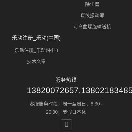
除尘器
直线振动筛
可弯曲螺旋输送机
乐动注册_乐动(中国)
乐动注册_乐动(中国)
技术文章
服务热线
13820072657,1380218348
客服服务时段：周一至周日，8:30 -
20:30，节假日不休
