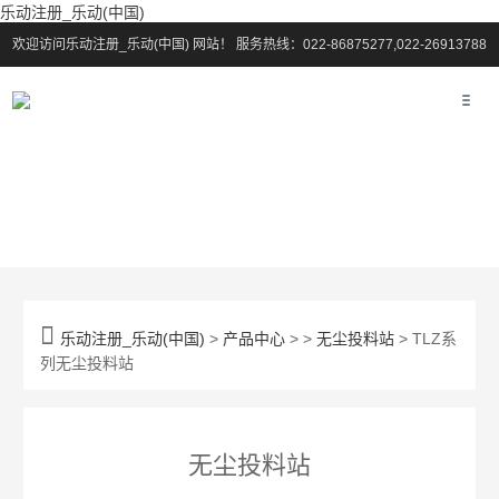
乐动注册_乐动(中国)
欢迎访问乐动注册_乐动(中国) 网站！
服务热线：022-86875277,022-26913788

乐动注册_乐动(中国)
>
产品中心
> >
无尘投料站
> TLZ系
列无尘投料站
无尘投料站