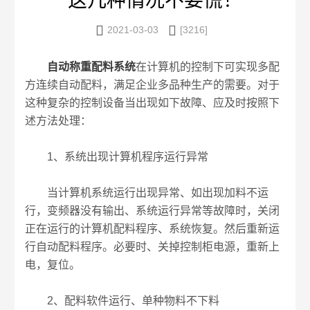
这几种情况不要慌！


2021-03-03
[3216]
自动称重配料系统
在计算机的控制下可实现多配
方连续自动配料，满足企业多品种生产的需要。对于
这种复杂的控制设备当出现如下故障、应及时按照下
述方法处理：
1、系统出现计算机程序运行异常
当计算机系统运行出现异常、如出现加料不运
行，变频器没有输出、系统运行异常等故障时，关闭
正在运行的计算机配料程序、系统恢复。然后重新运
行自动配料程序。必要时、关掉控制柜电源，重新上
电，复位。
2、配料软件运行、单种物料不下料