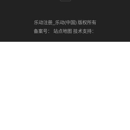
乐动注册_乐动(中国) 版权所有
备案号：
站点地图
技术支持：