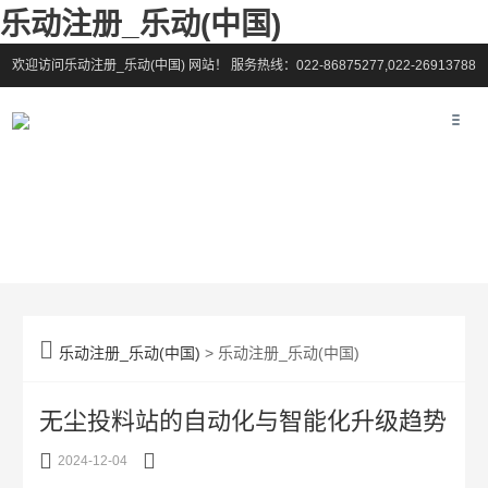
乐动注册_乐动(中国)
欢迎访问乐动注册_乐动(中国) 网站！
服务热线：022-86875277,022-26913788

乐动注册_乐动(中国)
> 乐动注册_乐动(中国)
无尘投料站的自动化与智能化升级趋势


2024-12-04