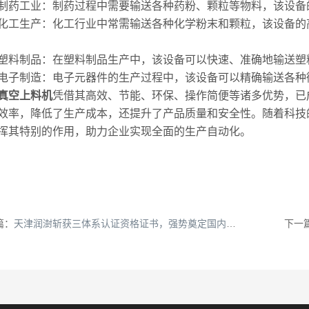
工业：制药过程中需要输送各种药粉、颗粒等物料，该设备的
生产：化工行业中常需输送各种化学粉末和颗粒，该设备的高
制品：在塑料制品生产中，该设备可以快速、准确地输送塑
制造：电子元器件的生产过程中，该设备可以精确输送各种微
真空上料机
凭借其高效、节能、环保、操作简便等诸多优势，已
效率，降低了生产成本，还提升了产品质量和安全性。随着科技
挥其特别的作用，助力企业实现全面的生产自动化。
篇：
天津润澍斩获三体系认证资格证书，强势奠定国内外市场竞争优势！
下一