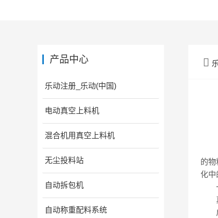
产品中心

乐动注册_乐动(中国)
电动真空上料机
混合机用真空上料机
在现
无尘投料站
的物
化中
自动拆包机
一
真空
自动称重配料系统
启动