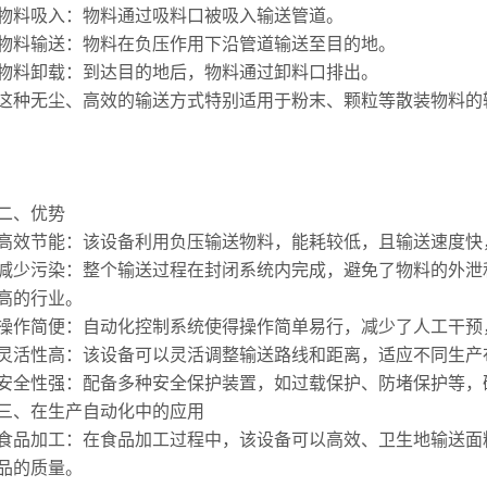
吸入：物料通过吸料口被吸入输送管道。
输送：物料在负压作用下沿管道输送至目的地。
卸载：到达目的地后，物料通过卸料口排出。
无尘、高效的输送方式特别适用于粉末、颗粒等散装物料的
、优势
节能：该设备利用负压输送物料，能耗较低，且输送速度快
污染：整个输送过程在封闭系统内完成，避免了物料的外泄和
高的行业。
简便：自动化控制系统使得操作简单易行，减少了人工干预
性高：该设备可以灵活调整输送路线和距离，适应不同生产
性强：配备多种安全保护装置，如过载保护、防堵保护等，
、在生产自动化中的应用
加工：在食品加工过程中，该设备可以高效、卫生地输送面粉
品的质量。