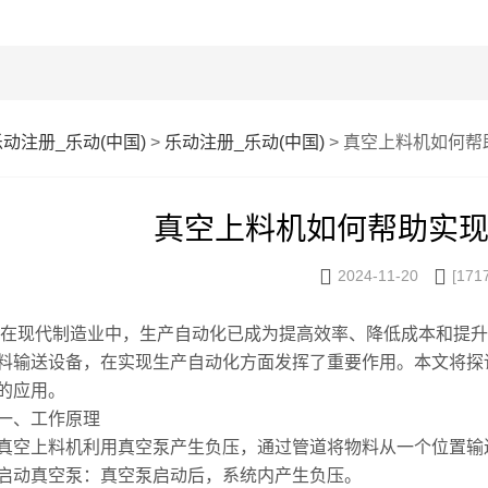
乐动注册_乐动(中国)
>
乐动注册_乐动(中国)
> 真空上料机如何
真空上料机如何帮助实


2024-11-20
[171
代制造业中，生产自动化已成为提高效率、降低成本和提升
料输送设备，在实现生产自动化方面发挥了重要作用。本文将探
的应用。
、工作原理
上料机利用真空泵产生负压，通过管道将物料从一个位置输
真空泵：真空泵启动后，系统内产生负压。