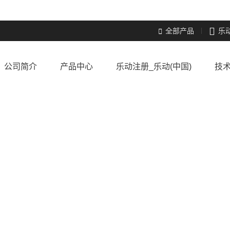

全部产品
乐

公司简介
产品中心
乐动注册_乐动(中国)
技