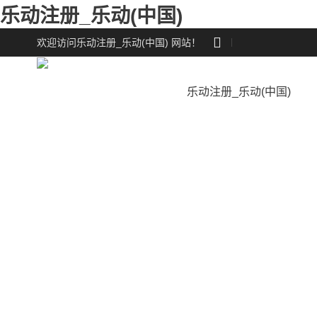
乐动注册_乐动(中国)

欢迎访问乐动注册_乐动(中国) 网站！
乐动注册_乐动(中国)