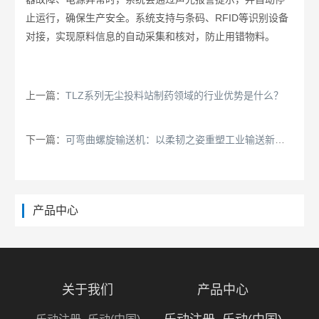
止运行，确保生产安全。系统支持与条码、RFID等识别设备
对接，实现原料信息的自动采集和核对，防止用错物料。
上一篇：
TLZ系列无尘投料站制药领域的行业优势是什么？
下一篇：
可弯曲螺旋输送机：以柔韧之姿重塑工业输送新场景
产品中心
关于我们
产品中心