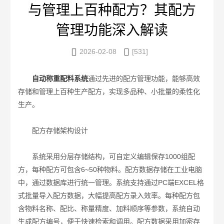
与管理上百种配方？其配方
管理功能深入解读


2026-02-08
[531]
自动称重配料系统
通过先进的配方管理功能，能够高效
存储和管理上百种生产配方，实现多品种、小批量的柔性化
生产。
配方存储架构设计
系统采用分层存储结构，可自定义编辑保存1000组配
方，每种配方可包含6~50种物料。配方数据存储在工业电脑
中，通过数据库进行统一管理。系统支持通过PC端EXCEL格
式批量导入配方数据，大幅提高配方录入效率。每种配方包
含物料名称、配比、称量精度、加料顺序等参数，系统自动
生成配方编号，便于快速检索和调用。配方数据采用加密存