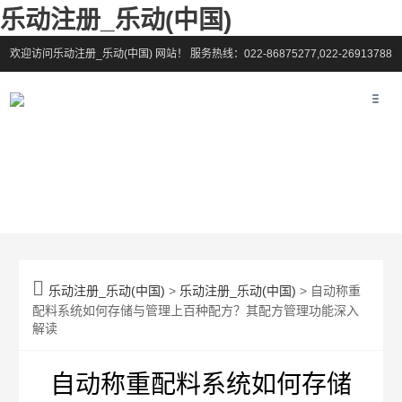
乐动注册_乐动(中国)
欢迎访问乐动注册_乐动(中国) 网站！
服务热线：022-86875277,022-26913788

乐动注册_乐动(中国)
>
乐动注册_乐动(中国)
> 自动称重
配料系统如何存储与管理上百种配方？其配方管理功能深入
解读
自动称重配料系统如何存储