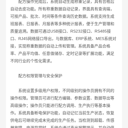
配方操作完成后，系统自动生成称重记录，具有合格后
自动去皮功能。所有称重数据自动记录，界面具有查询端，
可按产品、批次、时间等条件查询历史数据。系统支持生成
班报表、日报表、月报表等多种统计报表，便于生产管理和
质量追溯。数据可通过USB接口、RS232接口、RS485接
口、RJ45网络接口导出，与数据库、ERP系统、MES系统对
接，实现称重数据的自动上传和管理。系统具备产品合格
率、产品平均值、任意值储存、定时记录等扩展功能，满足
不同行业的个性化需求。
配方权限管理与安全保护
系统设置多级用户权限，不同级别的操作员拥有不同的
操作权限。管理员可进行配方编辑、参数设置、数据导出等
高级操作；操作员只能进行配方调用、生产执行等基本操
作。系统具备断电保护功能，自动记忆当前生产状态，恢复
供电后可继续完成未完成的生产任务。当检测到超载、传感
器故障、电源异常时，系统会通过声光报警提示，并自动停