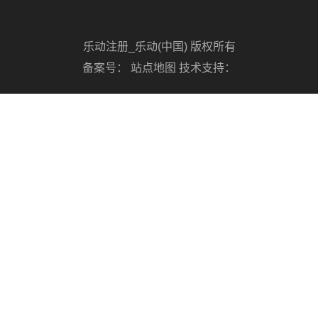
乐动注册_乐动(中国) 版权所有
备案号：
站点地图
技术支持：