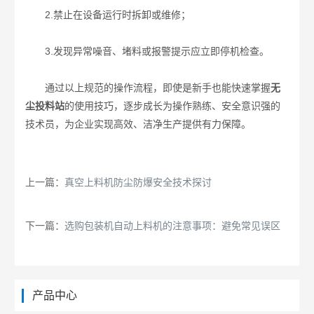
2.禁止在设备运行时拆卸或维修；
3.发现异常噪音、堵料或报警提示应立即停机检查。
通过以上规范的操作流程，即使是新手也能快速掌握
无
尘投料站
的使用技巧，逐步成长为操作熟练、安全意识强的
技术员，为企业实现高效、洁净生产提供有力保障。
上一篇：
真空上料机防尘防爆安全技术探讨
下一篇：
选购包装机自动上料机的注意事项：避免常见误区
产品中心