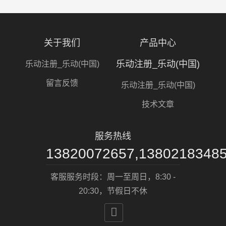
关于我们
产品中心
乐动注册_乐动(中国)
乐动注册_乐动(中国)
留言反馈
乐动注册_乐动(中国)
技术文章
服务热线
13820072657,1380218348
客服服务时段：周一至周日，8:30 -
20:30，节假日不休
