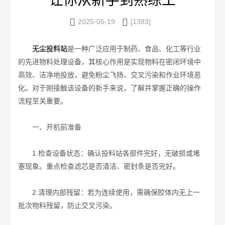
让你从新手到熟练工


2025-05-19
[1383]
无尘投料站
是一种广泛应用于制药、食品、化工等行业
的先进物料处理设备，其核心作用是实现物料在密闭环境中
高效、洁净地投放，避免粉尘飞扬、交叉污染和作业环境恶
化。对于刚接触该设备的新手来说，了解并掌握正确的操作
流程至关重要。
一、开机前准备
1.检查设备状态：确认投料站各部件完好，无破损或堵
塞现象。重点检查滤芯是否清洁、密封条是否完好。
2.清理内部残留：若为连续使用，需确保腔体内无上一
批次物料残留，防止交叉污染。