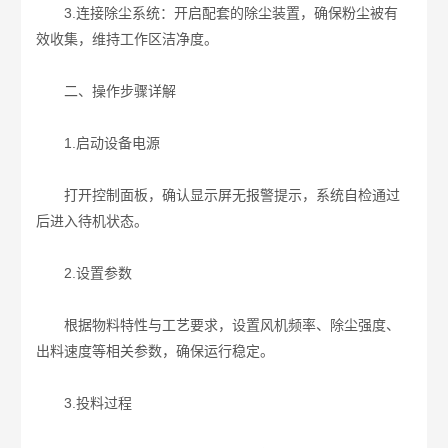
3.连接除尘系统：开启配套的除尘装置，确保粉尘被有
效收集，维持工作区洁净度。
二、操作步骤详解
1.启动设备电源
打开控制面板，确认显示屏无报警提示，系统自检通过
后进入待机状态。
2.设置参数
根据物料特性与工艺要求，设置风机频率、除尘强度、
出料速度等相关参数，确保运行稳定。
3.投料过程