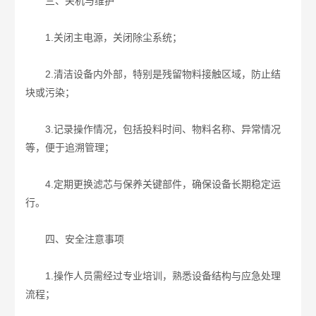
三、关机与维护
1.关闭主电源，关闭除尘系统；
2.清洁设备内外部，特别是残留物料接触区域，防止结
块或污染；
3.记录操作情况，包括投料时间、物料名称、异常情况
等，便于追溯管理；
4.定期更换滤芯与保养关键部件，确保设备长期稳定运
行。
四、安全注意事项
1.操作人员需经过专业培训，熟悉设备结构与应急处理
流程；