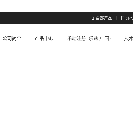

全部产品
乐

公司简介
产品中心
乐动注册_乐动(中国)
技