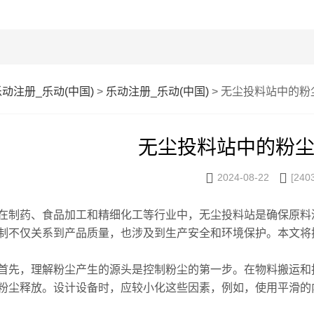
乐动注册_乐动(中国)
>
乐动注册_乐动(中国)
> 无尘投料站中的粉
无尘投料站中的粉


2024-08-22
[240
药、食品加工和精细化工等行业中，无尘投料站是确保原料清
制不仅关系到产品质量，也涉及到生产安全和环境保护。本文将
，理解粉尘产生的源头是控制粉尘的第一步。在物料搬运和投
粉尘释放。设计设备时，应较小化这些因素，例如，使用平滑的