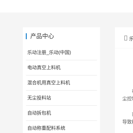
产品中心

乐动注册_乐动(中国)
电动真空上料机
混合机用真空上料机
在制
无尘投料站
尘控
自动拆包机
首先
导致
自动称重配料系统