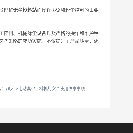
员理解
无尘投料站
的操作协议和粉尘控制的重要
控制、机械除尘设备以及严格的操作和维护程
这些策略的成功实施，不仅提升了产品质量，还
篇：
超大型电动真空上料机的安全使用注意事项