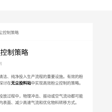
尘控制策略
尘控制策略
3]
洁、纯净投入生产流程的重要设施。有效的粉
探讨在
无尘投料站
中实现高效粉尘控制的策略。
放过程中，物理冲击、振动或空气流动都可能
内表面、减少高速气流和优化物料转移方式。