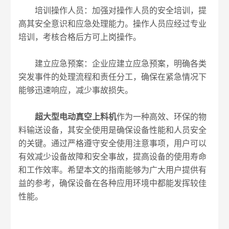
培训操作人员：加强对操作人员的安全培训，提
高其安全意识和应急处理能力。操作人员应经过专业
培训，考核合格后方可上岗操作。
建立应急预案：企业应建立应急预案，明确各类
突发事件的处理流程和责任分工，确保在紧急情况下
能够迅速响应，减少事故损失。
超大型电动真空上料机
作为一种高效、环保的物
料输送设备，其安全使用是确保设备性能和人员安全
的关键。通过严格遵守安全使用注意事项，用户可以
有效减少设备故障和安全事故，提高设备的使用寿命
和工作效率。希望本文的指南能够为广大用户提供有
益的参考，确保设备在各种应用环境中都能发挥较佳
性能。