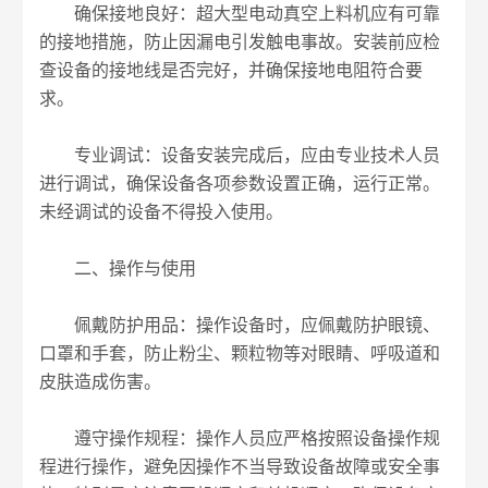
确保接地良好：超大型电动真空上料机应有可靠
的接地措施，防止因漏电引发触电事故。安装前应检
查设备的接地线是否完好，并确保接地电阻符合要
求。
专业调试：设备安装完成后，应由专业技术人员
进行调试，确保设备各项参数设置正确，运行正常。
未经调试的设备不得投入使用。
二、操作与使用
佩戴防护用品：操作设备时，应佩戴防护眼镜、
口罩和手套，防止粉尘、颗粒物等对眼睛、呼吸道和
皮肤造成伤害。
遵守操作规程：操作人员应严格按照设备操作规
程进行操作，避免因操作不当导致设备故障或安全事