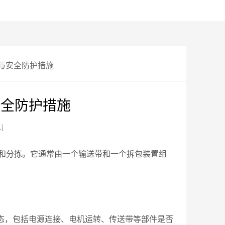
程与安全防护措施
安全防护措施
1]
和分拣。它通常由一个输送带和一个拆包装置组
态，包括电源连接、电机运转、传送带等部件是否