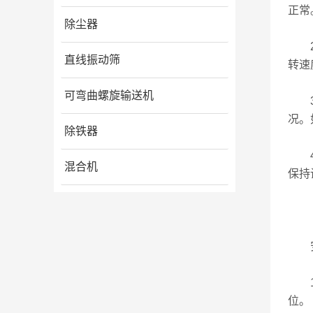
正常
除尘器
2.
直线振动筛
转速
可弯曲螺旋输送机
3.
况。
除铁器
4.
混合机
保持
安
1.
位。