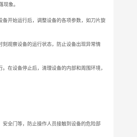
落现象。
设备开始运行后，调整设备的各项参数，如刀片旋
时刻观察设备的运行状态，防止设备出现异常情
行。在设备停止后，清理设备的内部和周围环境，
、安全门等，防止操作人员接触到设备的危险部