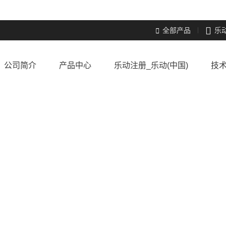

全部产品
乐

公司简介
产品中心
乐动注册_乐动(中国)
技