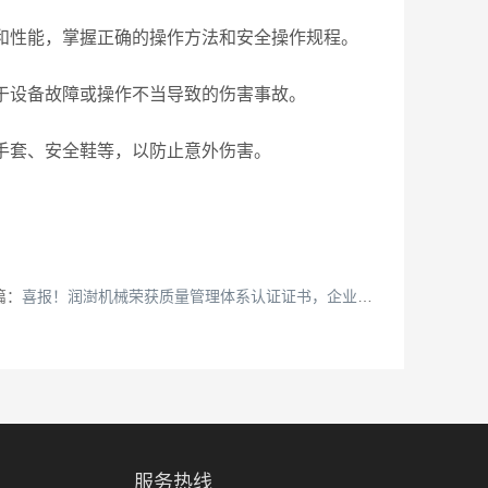
和性能，掌握正确的操作方法和安全操作规程。
于设备故障或操作不当导致的伤害事故。
手套、安全鞋等，以防止意外伤害。
篇：
喜报！润澍机械荣获质量管理体系认证证书，企业管理水平迈上新的台阶
服务热线