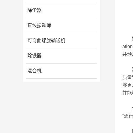
除尘器
直线振动筛
据了解
可弯曲螺旋输送机
at
并颁
除铁器
润澍
混合机
质量
够更
并能
业内
“通
国家