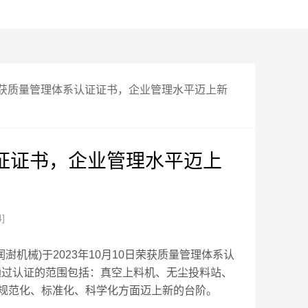
荣获质量管理体系认证证书，企业管理水平迈上新
证证书，企业管理水平迈上
4]
机械)于2023年10月10日荣获质量管理体系认
15标准，通过认证的范围包括：真空上料机、无尘投料站、
规范化、标准化、科学化方面迈上新的台阶。