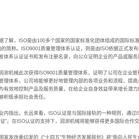
，ISO是由100多个国家的国家标准化团体组成的国际标准化组织(Internati
ion)的简称。ISO9001质量管理体系认证，则是由ISO依据
发体系认证证书和发布注册名录，向公众证明企业的产品或服务
机械此次获得ISO9001质量管理体系，证明了公司在企业
管理体系，公司将能够更好地管理内部的各项业务和流程，提高
为有效地控制产品及服务质量，在给企业自身效益带来增长潜力
够积极承担社会责任。
指出，长远来看，ISO认证是与国际接轨的一种规则，通过I
行证”。在ISO认证的支持下，润澍机械将能够获得更多国际合
发改委印发的《“十四五”生物经济发展规划》将“面向人民生