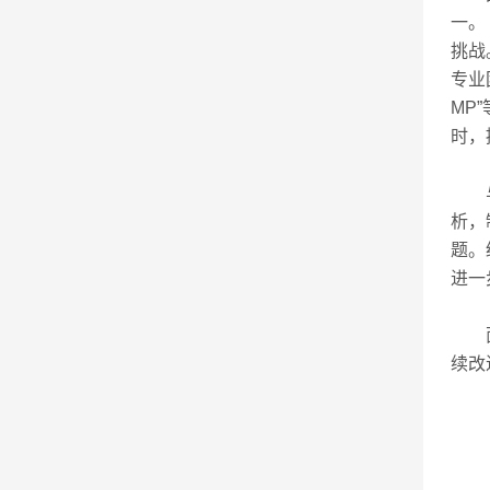
一。
挑战
专业
MP
时，
与此
析，
题。
进一
面向
续改