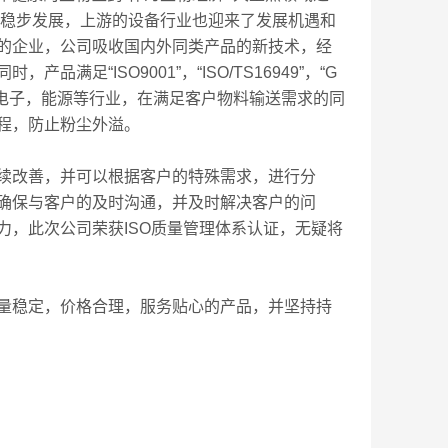
来稳步发展，上游的设备行业也迎来了发展机遇和
的企业，公司吸收国内外同类产品的新技术，经
“ISO9001”，“ISO/TS16949”，“G
，电子，能源等行业，在满足客户物料输送需求的同
程，防止粉尘外溢。
改善，并可以根据客户的特殊需求，进行分
确保与客户的及时沟通，并及时解决客户的问
，此次公司荣获ISO质量管理体系认证，无疑将
稳定，价格合理，服务贴心的产品，并坚持持