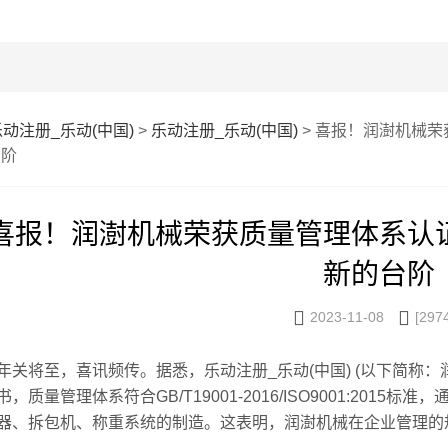
乐动注册_乐动(中国)
>
乐动注册_乐动(中国)
> 喜报！润澍机械
台阶
喜报！润澍机械荣获质量管理体系认
新的台阶


2023-11-08
[297
将至，喜讯频传。据悉，乐动注册_乐动(中国) (以下简称：润澍
书，质量管理体系符合GB/T19001-2016/ISO9001:20
器、拆包机、称重系统的制造。这表明，润澍机械在企业管理的