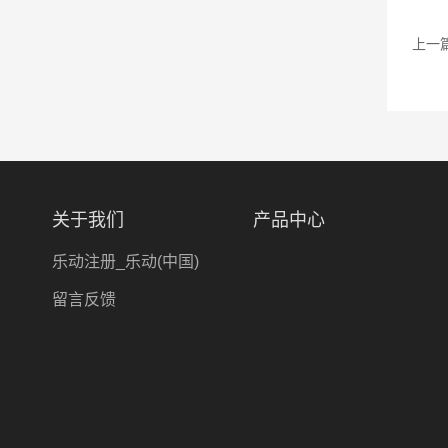
上一
关于我们
产品中心
乐动注册_乐动(中国)
留言反馈