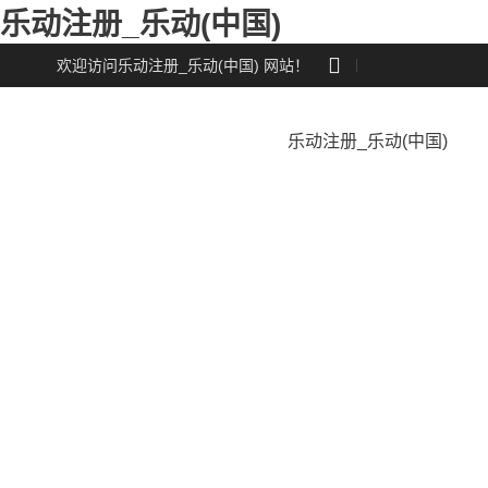
乐动注册_乐动(中国)

欢迎访问乐动注册_乐动(中国) 网站！
乐动注册_乐动(中国)