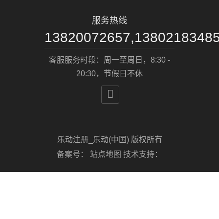
服务热线
13820072657,1380218348
客服服务时段：周一至周日，8:30 -
20:30，节假日不休

乐动注册_乐动(中国) 版权所有
备案号：
站点地图
技术支持：