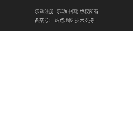
乐动注册_乐动(中国) 版权所有
备案号：
站点地图
技术支持：