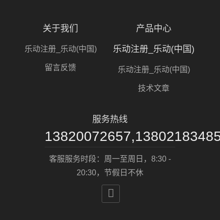
关于我们
产品中心
乐动注册_乐动(中国)
乐动注册_乐动(中国)
留言反馈
乐动注册_乐动(中国)
技术文章
服务热线
13820072657,1380218348
客服服务时段：周一至周日，8:30 -
20:30，节假日不休
