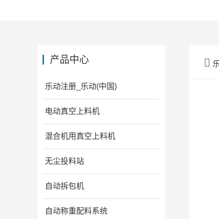
产品中心

乐动注册_乐动(中国)
电动真空上料机
混合机用真空上料机
无尘投料站
自动拆包机
自动称重配料系统