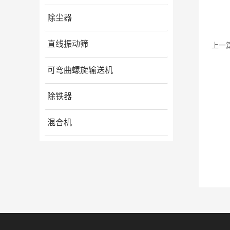
除尘器
直线振动筛
上一
可弯曲螺旋输送机
除铁器
混合机