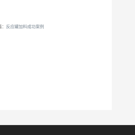
篇：
反应罐加料成功案例