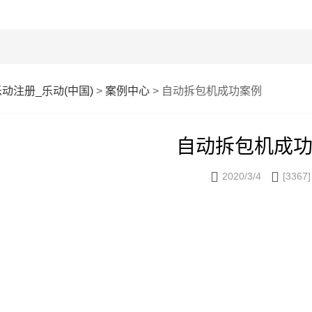
乐动注册_乐动(中国)
>
案例中心
> 自动拆包机成功案例
自动拆包机成


2020/3/4
[3367]