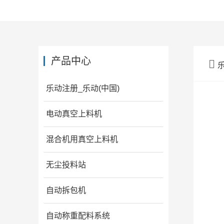
产品中心

乐动注册_乐动(中国)
电动真空上料机
混合机用真空上料机
无尘投料站
自动拆包机
自动称重配料系统