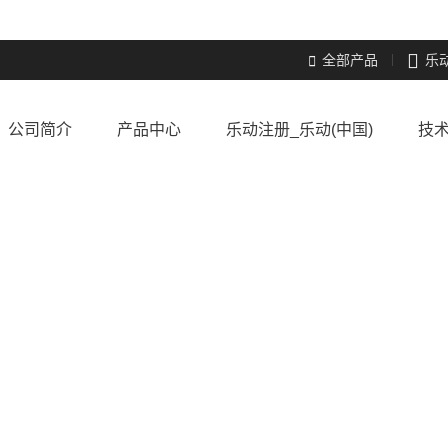

全部产品
乐

公司简介
产品中心
乐动注册_乐动(中国)
技