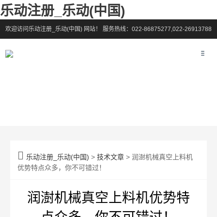
乐动注册_乐动(中国)
欢迎访问乐动注册_乐动(中国) 网站！
服务热线：022-86875277,022-26913788

乐动注册_乐动(中国)
>
技术文章
> 润澍机械真空上料机
优势特点众多，你不可错过！
润澍机械真空上料机优势特