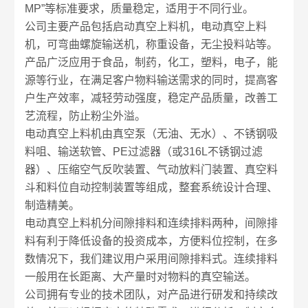
MP”等标准要求，质量稳定，适用于不同行业。
公司主要产品包括启动真空上料机，电动真空上料
机，可弯曲螺旋输送机，称重设备，无尘投料站等。
产品广泛应用于食品，制药，化工，塑料，电子，能
源等行业，在满足客户物料输送需求的同时，提高客
户生产效率，减轻劳动强度，稳定产品质量，改善工
艺流程，防止粉尘外溢。
电动真空上料机由真空泵（无油、无水）、不锈钢吸
料咀、输送软管、PE过滤器（或316L不锈钢过滤
器）、压缩空气反吹装置、气动放料门装置、真空料
斗和料位自动控制装置等组成，整套系统设计合理、
制造精美。
电动真空上料机分间隙排料和连续排料两种，间隙排
料有利于降低设备的投资成本，方便料位控制，在多
数情况下，我们建议用户采用间隙排料式。连续排料
一般用在长距离、大产量时对物料的真空输送。
公司拥有专业的技术团队，对产品进行研发和持续改