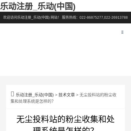
乐动注册_乐动(中国)
欢迎访问乐动注册_乐动(中国) 网站！
服务热线：022-86875277,022-26913788

乐动注册_乐动(中国)
>
技术文章
> 无尘投料站的粉尘收
集和处理系统是怎样的？
无尘投料站的粉尘收集和处