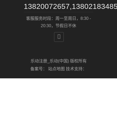
13820072657,1380218348
客服服务时段：周一至周日，8:30 -
20:30，节假日不休

乐动注册_乐动(中国) 版权所有
备案号：
站点地图
技术支持：