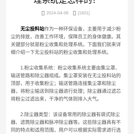
理系统是怎样的？


2024-04-08
[1601]
无尘投料站
作为一种环保设备，主要用于减少粉
尘的排放，改善工作环境，保障员工的身体健康。其
关键部分就是粉尘收集和处理系统。下面我们就来详
细介绍一下无尘投料站的粉尘收集和处理系统。
1.粉尘收集系统：粉尘收集系统主要由集尘罩、
输送管路和除尘器组成。集尘罩安装在无尘投料站的
顶部，用于收集粉尘；输送管路连接集尘罩和除尘
器，将粉尘输送到除尘器进行处理；除尘器通过滤芯
将粉尘过滤出来，干净的气体则排入大气。
2.除尘器类型：该设备常用的除尘器有袋式除尘
器、滤筒除尘器和脉冲除尘器等。这些除尘器具有不
同的特点和适用范围，用户可以根据实际需求进行选