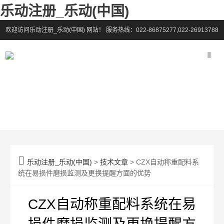
乐动注册_乐动(中国)
欢迎访问乐动注册_乐动(中国) 网站！
服务热线：022-86875277,022-26913788

乐动注册_乐动(中国)
>
技术文章
> CZX自动称重配料系
统在易损件磨损监测及更换提醒方面的优势
CZX自动称重配料系统在易