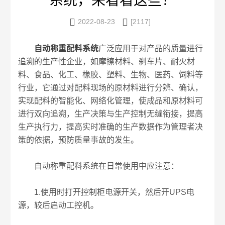
系统，来看看这些！


2022-08-23
[2117]
自动称重配料系统
广泛应用于对产品的质量进行
追溯的生产性企业，如摩擦材料、刹车片、耐火材
料、食品、化工、橡胶、塑料、生物、医药、饲料等
行业，它通过对配料现场的原材料进行分辨、确认，
实现配料的智能化、网络化管理，使成品和原材料可
进行双向追溯，生产决策与生产控制无缝衔接，提高
生产执行力，提高实时准确的生产数据作为管理者决
策的依据，预防质量事故的发生。
自动称重配料系统在日常使用中应注意：
1.使用时打开控制柜电源开关，然后开UPS电
源，较后启动工控机。