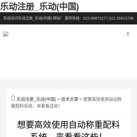
乐动注册_乐动(中国)
欢迎访问乐动注册_乐动(中国) 网站！
服务热线：022-86875277,022-26913788

乐动注册_乐动(中国)
>
技术文章
> 想要高效使用自动称
重配料系统，来看看这些！
想要高效使用自动称重配料