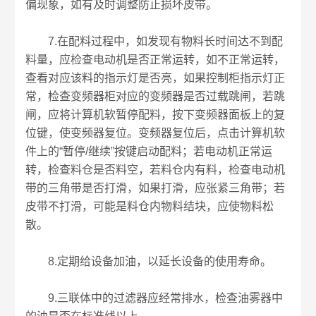
偏现象，如有及时调整防止损坏皮带。
7.在配料过程中，如发现有物料长时间达不到配
料量，应检查电动机是否正常运转，如不正常运转，
查看对应该料的指示灯是否亮，如果控制柜指示灯正
常，检查变频器柜对应的变频器是否过载跳闸，若跳
闸，应将计算机软暂停配料，按下变频器面板上的复
位键，使变频器复位。变频器复位后，点击计算机软
件上的“暂停/继续”按键启动配料；若电动机正常运
转，检查料仓是否料空，若料仓内有料，检查电动机
带的三角带是否打滑，如果打滑，应张紧三角带；若
皮带不打滑，可能是料仓内物料结块，应使物料松
散。
8.定期给设备加油，以延长设备的使用寿命。
9.三联体中的过滤器应经常排水，检查油雾器中