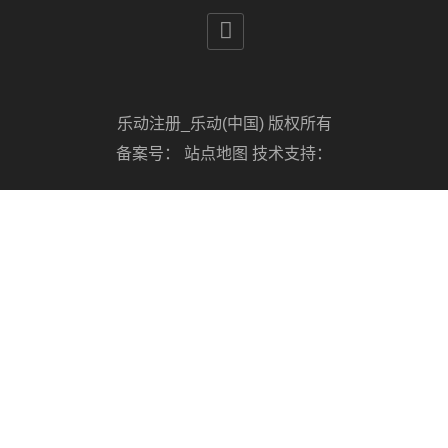

乐动注册_乐动(中国) 版权所有
备案号：
站点地图
技术支持：