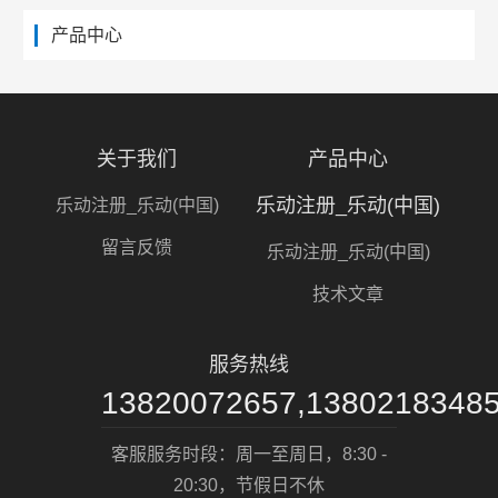
产品中心
关于我们
产品中心
乐动注册_乐动(中国)
乐动注册_乐动(中国)
留言反馈
乐动注册_乐动(中国)
技术文章
服务热线
13820072657,1380218348
客服服务时段：周一至周日，8:30 -
20:30，节假日不休