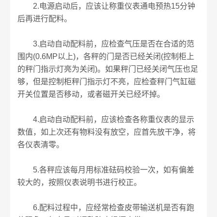
2.电源启动后，应该让称重仪表通电预热15分钟
后再进行配料。
3.启动自动配料前，应检查气压是否在合适的范
围内(0.6MP以上)，各秤的门是否已经关闭(控制柜上
的秤门指示灯亮为关闭)。如果秤门已经关闭气压也足
够，但是控制柜秤门指示灯不亮，应检查秤门气缸磁
开关位置是否移动，或者磁开关已经坏掉。
4.启动自动配料前，应该检查各称重仪表的显示
数值，如上次还有物料没有放空，应首先放干净，将
各仪表清零。
5.各秤应该每月用标准砝码校验一次，如有偏差
较大的，按照仪表说明书进行校正。
6.配料过程中，应经常检查皮带输送机是否有跑