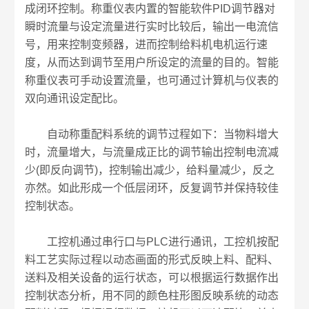
成闭环控制。称重仪表内置的智能软件PID调节器对
瞬时流量与设定流量进行实时比较后，输出一电流信
号，用来控制变频器，进而控制给料机电机运行速
度，从而达到调节至用户所设定的流量的目的。智能
称重仪表可手动设置流量，也可通过计算机与仪表的
双向通讯设定配比。
自动称重配料系统的调节过程如下：当物料增大
时，流量增大，与流量成正比的调节输出控制电流减
少(即反向调节)，控制输出减少，给料量减少，反之
亦然。如此形成一个低层闭环，反复调节并保持较佳
控制状态。
工控机通过串行口与PLC进行通讯，工控机按配
料工艺实际过程以动态画面的形式反映上料、配料、
送料及相关设备的运行状态，可以根据运行数据作出
控制状态分析，用不同的颜色柱形图反映系统的动态