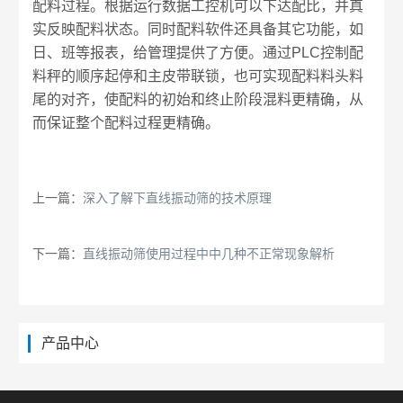
配料过程。根据运行数据工控机可以下达配比，并真
实反映配料状态。同时配料软件还具备其它功能，如
日、班等报表，给管理提供了方便。通过PLC控制配
料秤的顺序起停和主皮带联锁，也可实现配料料头料
尾的对齐，使配料的初始和终止阶段混料更精确，从
而保证整个配料过程更精确。
上一篇：
深入了解下直线振动筛的技术原理
下一篇：
直线振动筛使用过程中中几种不正常现象解析
产品中心