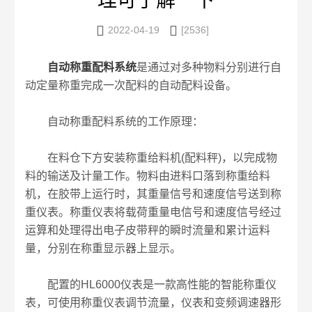
理可了解一下


2022-04-19
[2536]
自动称重配料系统
是通过对多种物料分别进行自
动定量称重完成一次配料的自动配料设备。
自动称重配料系统的工作原理：
在料仓下方安装称重给料机(配料秤)，以完成物
料的输送及计量工作。物料由进料口落到称重给料
机，在胶带上运行时，其重量信号和速度信号送到称
重仪表。称重仪表将载荷重量电信号和速度信号经过
运算和处理得出电子皮带秤的瞬时流量和累计运料
量，分别在称重显示器上显示。
配置的HL6000仪表是一款高性能的智能称重仪
表，可使用称重仪表调节流量，仪表和变频调速器形