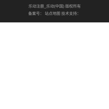
乐动注册_乐动(中国) 版权所有
备案号：
站点地图
技术支持：