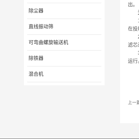
出。
除尘器
1.
直线振动筛
在投
2.
可弯曲螺旋输送机
滤芯
3.
除铁器
运行
混合机
上一