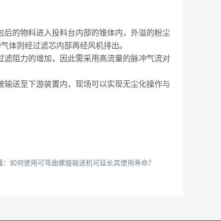
包后的物料进入投料台内部的锥体内，外溢的粉尘
的气体则经过滤芯内部再经风机排出。
过滤阻力的增加，因此需采用高流量的脉冲气流对
被输送至下游装置内，现场可以实现无尘化操作与
篇：
如何使用可弯曲螺旋输送机可延长其使用寿命？