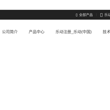

全部产品
乐

公司简介
产品中心
乐动注册_乐动(中国)
技