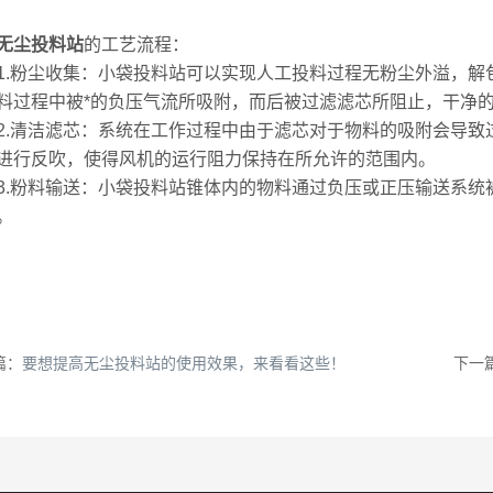
无尘投料站
的工艺流程：
粉尘收集：小袋投料站可以实现人工投料过程无粉尘外溢，解
料过程中被*的负压气流所吸附，而后被过滤滤芯所阻止，干净
清洁滤芯：系统在工作过程中由于滤芯对于物料的吸附会导致
进行反吹，使得风机的运行阻力保持在所允许的范围内。
粉料输送：小袋投料站锥体内的物料通过负压或正压输送系统
。
篇：
要想提高无尘投料站的使用效果，来看看这些！
下一