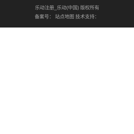
乐动注册_乐动(中国) 版权所有
备案号：
站点地图
技术支持：