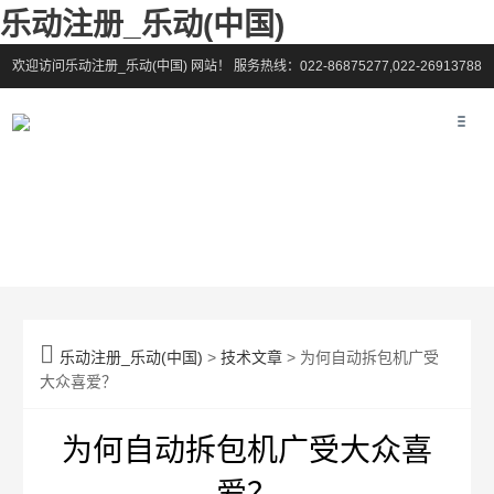
乐动注册_乐动(中国)
欢迎访问乐动注册_乐动(中国) 网站！
服务热线：022-86875277,022-26913788

乐动注册_乐动(中国)
>
技术文章
> 为何自动拆包机广受
大众喜爱？
为何自动拆包机广受大众喜