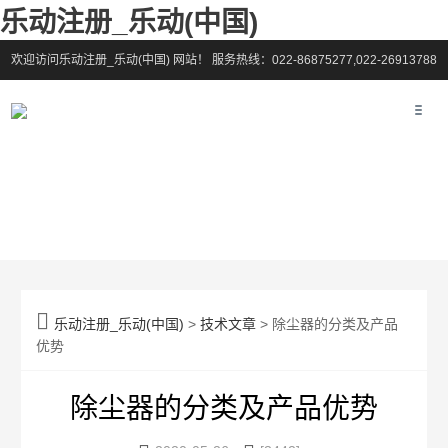
乐动注册_乐动(中国)
欢迎访问乐动注册_乐动(中国) 网站！
服务热线：022-86875277,022-26913788

乐动注册_乐动(中国)
>
技术文章
> 除尘器的分类及产品
优势
除尘器的分类及产品优势