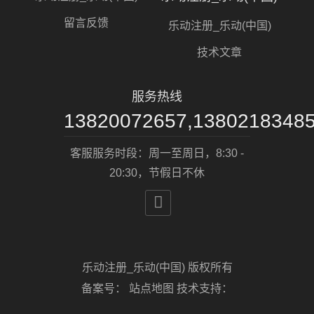
留言反馈
乐动注册_乐动(中国)
技术文章
服务热线
13820072657,1380218348
客服服务时段：周一至周日，8:30 -
20:30，节假日不休

乐动注册_乐动(中国) 版权所有
备案号：
站点地图
技术支持：