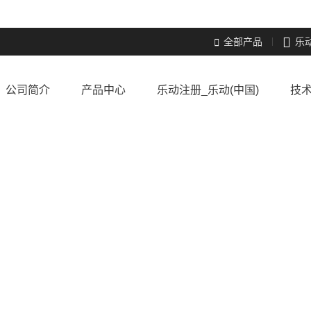

全部产品
乐

公司简介
产品中心
乐动注册_乐动(中国)
技