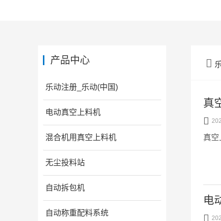
产品中心

乐动注册_乐动(中国)
真
电动真空上料机

20
混合机用真空上料机
真空
无尘投料站
自动拆包机
电
自动称重配料系统

20