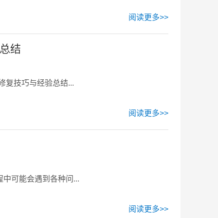
阅读更多>>
验总结
复技巧与经验总结...
阅读更多>>
可能会遇到各种问...
阅读更多>>