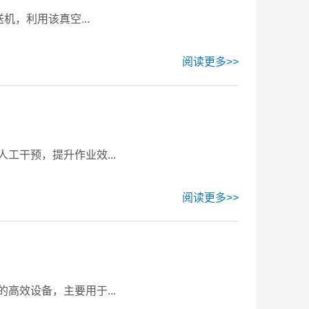
机，利用该真空...
阅读更多>>
工干预，提升作业效...
阅读更多>>
高效设备，主要用于...