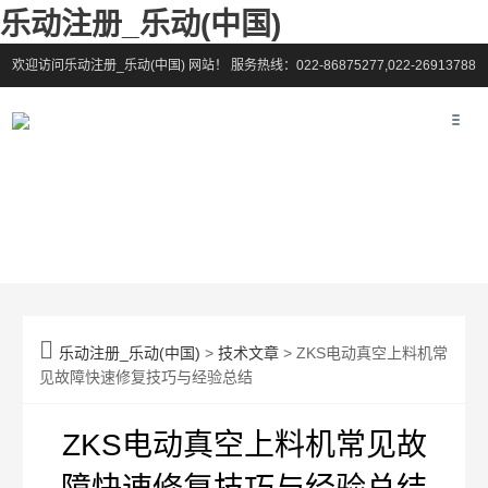
乐动注册_乐动(中国)
欢迎访问乐动注册_乐动(中国) 网站！
服务热线：022-86875277,022-26913788

乐动注册_乐动(中国)
>
技术文章
> ZKS电动真空上料机常
见故障快速修复技巧与经验总结
ZKS电动真空上料机常见故