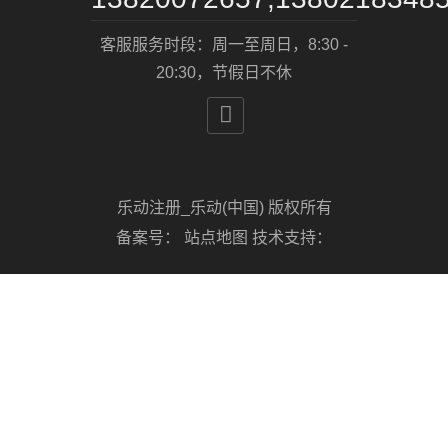
客服服务时段：周一至周日，8:30 -
20:30，节假日不休

乐动注册_乐动(中国) 版权所有
备案号：
站点地图
技术支持：