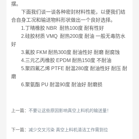
摆。
下面我们谈一谈各种密封材料性能，以便我们结
合自身工况和输送物料形状做出一个良好选择。
1.丁晴橡胶 NBR 耐热100度 耐有性好
2.硅胶材质 VMQ 耐热200度 耐油 一般无毒防水
好
3.氟胶 FKM 耐热300度 耐油性好 耐磨 耐腐蚀
4.三元乙丙橡胶 EPDM 耐热150度 不耐油
5.聚四氟乙烯 PTFE 耐温280度 耐油性好 耐压 耐
磨
6.聚氨酯 PU 耐温90度 耐油好 耐磨损
上一篇：
不要让这些原因影响真空上料机的输送量！
下一篇：
减少交叉污染 真空上料机清洁工作需到位