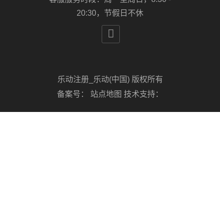
20:30，节假日不休

乐动注册_乐动(中国) 版权所有
备案号：
站点地图
技术支持：