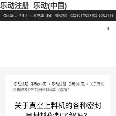
乐动注册_乐动(中国)
欢迎访问乐动注册_乐动(中国) 网站！
服务热线：022-86875277,022-26913788

乐动注册_乐动(中国)
>
乐动注册_乐动(中国)
> 关于真空
上料机的各种密封圈材料你都了解吗？
关于真空上料机的各种密封