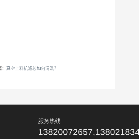
篇：
真空上料机滤芯如何清洗？
服务热线
13820072657,13802183