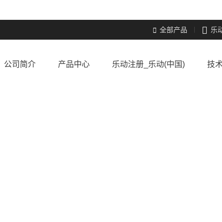

全部产品
乐

公司简介
产品中心
乐动注册_乐动(中国)
技