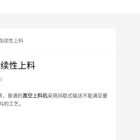
连续性上料
连续性上料
5]
求，普通的
真空上料机
采用间歇式输送不能满足要
料的工艺。