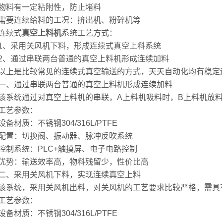
料有一定粘附性，防止堵料
连续给料的工况：挤出机、粉碎机等
续式
真空上料机
系统工艺方式：
采用关风机下料，形成连续式真空上料系统
通过串联两台普通的真空上料机形成连续加料
是比较常见的连续式真空输送的方式，天天自动化均有稳定运
通过串联两台普通的真空上料机形成连续加料
统通过对真空上料机的串联，A上料机吸料时，B上料机放料
艺参数：
材质：不锈钢304/316L/PTFE
：切换阀、振动器、脉冲反吹系统
系统：PLC+触摸屏、电子电路控制
：输送效率高，物料残留少，性价比高
采用关风机下料，实现连续真空上料
统，采用关风机出料，对关风机的工艺要求比较严格，需具
艺参数：
材质：不锈钢304/316L/PTFE