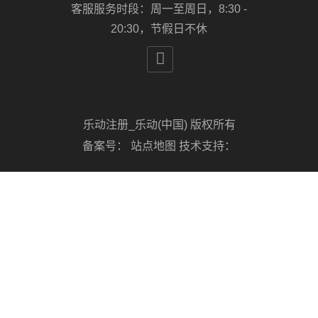
客服服务时段：周一至周日，8:30 -
20:30，节假日不休

乐动注册_乐动(中国) 版权所有
备案号：
站点地图
技术支持：