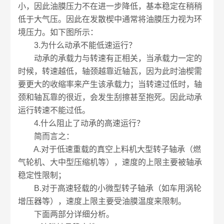
小，因此油膜压力不在进一步降低，基本稳定在稍稍
低于大气压。因此在发散楔中通常将油膜压力视为环
境压力。如下图所示：
3.为什么动承不能低速运行？
动承的承载力与转速有正相关，当承载力一定的
时候，转速越低，轴颈越靠近轴瓦，因为此时油楔需
要更大的收缩率来产生该承载力；当转速过低时，轴
颈和轴瓦靠的很近，会发生刮擦甚至抱死。因此动承
运行转速不能过低。
4.什么阻止了动承的高速运行？
简而言之：
A.对于低速重载的真空上料机大型转子轴承（燃
气轮机、大中型压缩机等），速度的上限主要被轴承
稳定性限制；
B.对于高速轻载的小微型转子轴承（如车用涡轮
增压器等），速度上限主要受油膜温度来限制。
下面两部分详细分析。