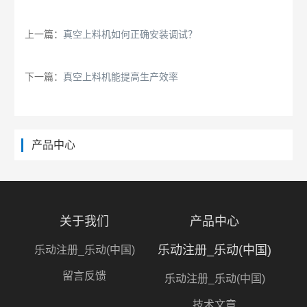
上一篇：
真空上料机如何正确安装调试？
下一篇：
真空上料机能提高生产效率
产品中心
关于我们
产品中心
乐动注册_乐动(中国)
乐动注册_乐动(中国)
留言反馈
乐动注册_乐动(中国)
技术文章