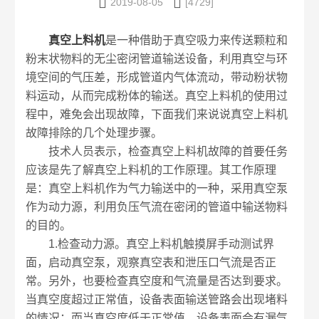


2019-08-05
[4729]
真空上料机
是一种借助于真空吸力来传送颗粒和
粉末状物料的无尘密闭管道输送设备，利用真空与环
境空间的气压差，形成管道内气体流动，带动粉状物
料运动，从而完成粉体的输送。真空上料机的使用过
程中，难免会出现故障，下面我们来说说真空上料机
故障排除的几个处理步骤。
技术人员表示，检查真空上料机故障的首要任务
应该是先了解真空上料机的工作原理。其工作原理
是：真空上料机作为气力输送中的一种，采用真空泵
作为动力源，利用负压气流在密闭的管道中输送物料
的目的。
1.检查动力源。真空上料机触摸屏手动测试界
面，启动真空泵，观察真空表和泄压口气流是否正
常。另外，也要检查真空度和气流量是否达到要求。
当真空度超过正常值，设备表面输送管路会出现堵料
的情况；而当真空度低于正常值，设备表面会有漏气