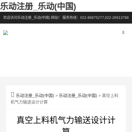
乐动注册_乐动(中国)
欢迎访问乐动注册_乐动(中国) 网站！
服务热线：022-86875277,022-26913788

乐动注册_乐动(中国)
>
乐动注册_乐动(中国)
> 真空上料
机气力输送设计计算
真空上料机气力输送设计计