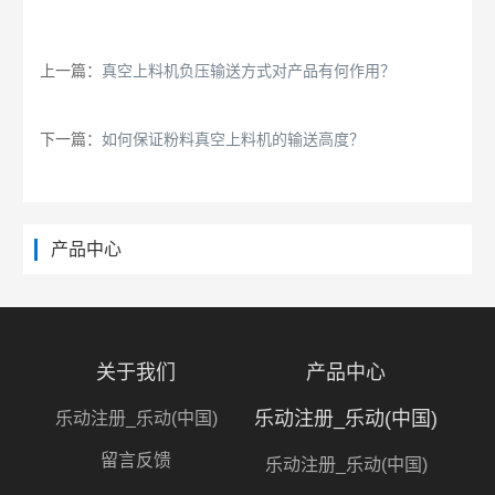
上一篇：
真空上料机负压输送方式对产品有何作用？
下一篇：
如何保证粉料真空上料机的输送高度？
产品中心
关于我们
产品中心
乐动注册_乐动(中国)
乐动注册_乐动(中国)
留言反馈
乐动注册_乐动(中国)