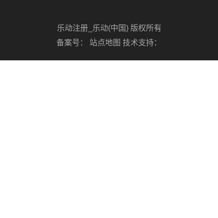
乐动注册_乐动(中国) 版权所有
备案号：
站点地图
技术支持：