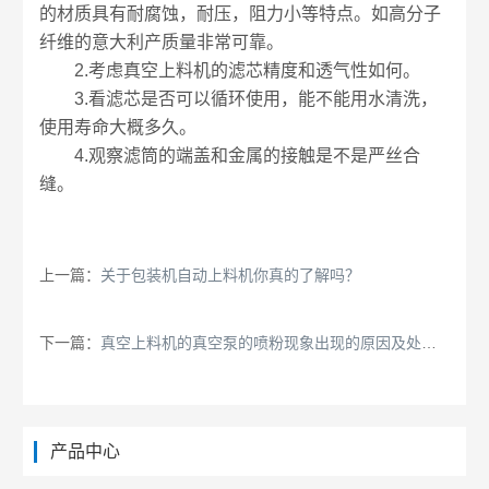
的材质具有耐腐蚀，耐压，阻力小等特点。如高分子
纤维的意大利产质量非常可靠。
2.考虑真空上料机的滤芯精度和透气性如何。
3.看滤芯是否可以循环使用，能不能用水清洗，
使用寿命大概多久。
4.观察滤筒的端盖和金属的接触是不是严丝合
缝。
上一篇：
关于包装机自动上料机你真的了解吗？
下一篇：
真空上料机的真空泵的喷粉现象出现的原因及处理方法
产品中心