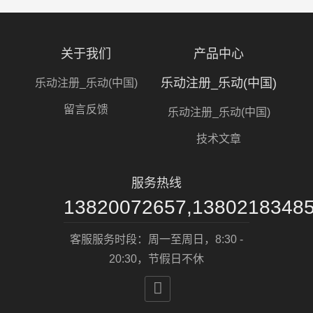
关于我们
产品中心
乐动注册_乐动(中国)
乐动注册_乐动(中国)
留言反馈
乐动注册_乐动(中国)
技术文章
服务热线
13820072657,1380218348
客服服务时段：周一至周日，8:30 -
20:30，节假日不休
