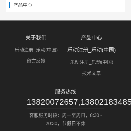
产品中心
关于我们
产品中心
乐动注册_乐动(中国)
乐动注册_乐动(中国)
留言反馈
乐动注册_乐动(中国)
技术文章
服务热线
13820072657,1380218348
客服服务时段：周一至周日，8:30 -
20:30，节假日不休