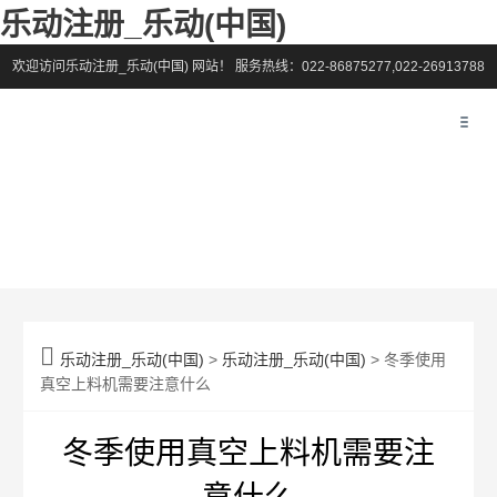
乐动注册_乐动(中国)
欢迎访问乐动注册_乐动(中国) 网站！
服务热线：022-86875277,022-26913788

乐动注册_乐动(中国)
>
乐动注册_乐动(中国)
> 冬季使用
真空上料机需要注意什么
冬季使用真空上料机需要注