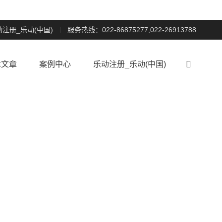
动注册_乐动(中国)
服务热线：022-86875277,022-26913788

术文章
案例中心
乐动注册_乐动(中国)