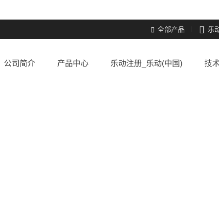

全部产品
乐

公司简介
产品中心
乐动注册_乐动(中国)
技