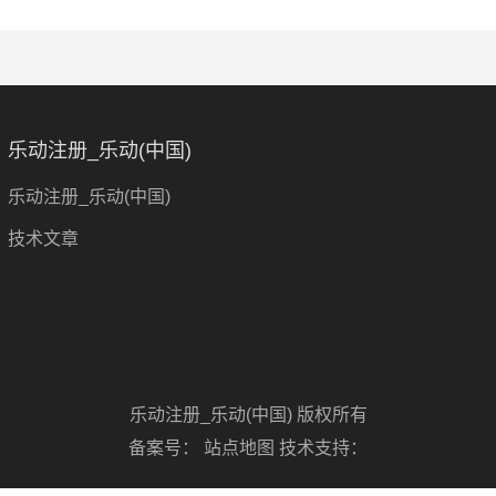
乐动注册_乐动(中国)
乐动注册_乐动(中国)
技术文章
乐动注册_乐动(中国) 版权所有
备案号：
站点地图
技术支持：