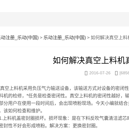
乐动注册_乐动(中国)
>
乐动注册_乐动(中国)
> 如何解决真空上
如何解决真空上料机


2016-07-26
[685
上料机采用负压气力输送设备，该输送方式对设备的密闭性
料机的检修，*任务是检查密闭性。真空上料机的密闭性越好，
用户在使用一段时间后，会出现喷粉现场。今天小编就结合多
，该如何检查和维护。
上料机盖密封圈损坏。损坏现象：是在下料反吹气囊清洁滤芯
密封性不好会形成喷粉。解决方案：更换密封圈。