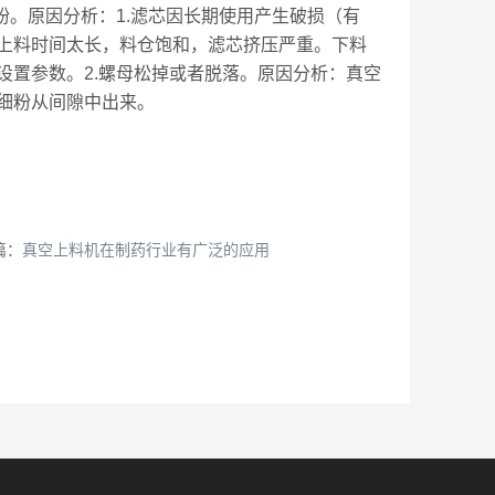
。原因分析：1.滤芯因长期使用产生破损（有
上料时间太长，料仓饱和，滤芯挤压严重。下料
设置参数。2.螺母松掉或者脱落。原因分析：真空
细粉从间隙中出来。
篇：
真空上料机在制药行业有广泛的应用