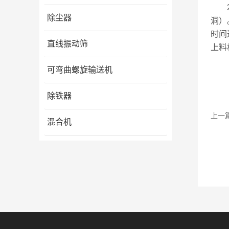
2.
除尘器
洞）
时间
直线振动筛
上料
可弯曲螺旋输送机
除铁器
上一
混合机