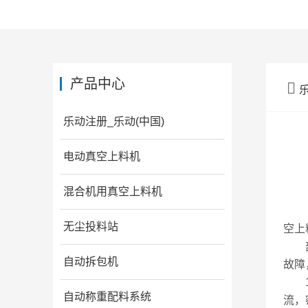
产品中心

乐动注册_乐动(中国)
电动真空上料机
混合机用真空上料机
真空
无尘投料站
空上
部分
自动拆包机
故障
1.
自动称重配料系统
流，