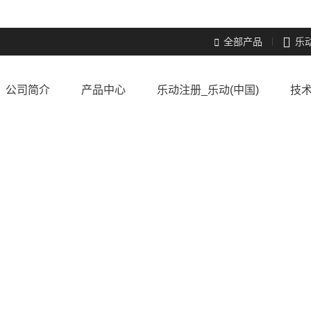

全部产品
乐

公司简介
产品中心
乐动注册_乐动(中国)
技