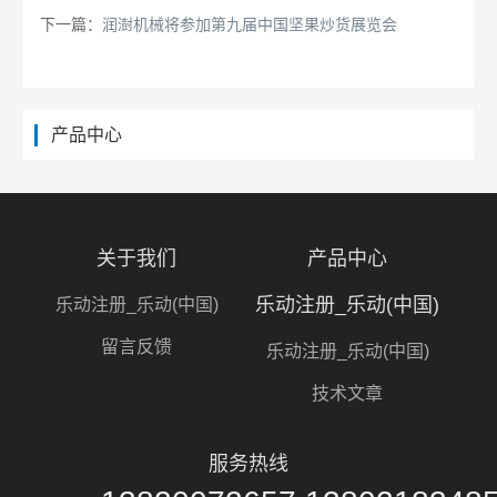
下一篇：
润澍机械将参加第九届中国坚果炒货展览会
产品中心
关于我们
产品中心
乐动注册_乐动(中国)
乐动注册_乐动(中国)
留言反馈
乐动注册_乐动(中国)
技术文章
服务热线