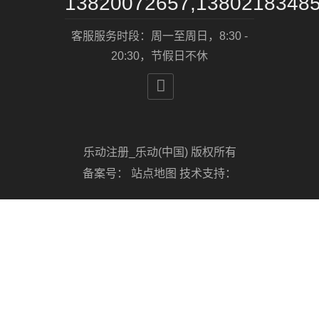
13820072657,1380218348
客服服务时段：周一至周日，8:30 -
20:30，节假日不休

乐动注册_乐动(中国) 版权所有
备案号：
站点地图
技术支持：